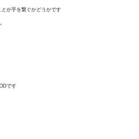
ことが手を繋ぐかどうかです
か
ODです