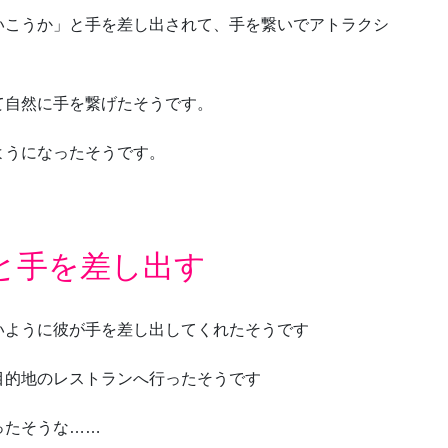
いこうか」と手を差し出されて、手を繋いでアトラクシ
て自然に手を繋げたそうです。
ようになったそうです。
と手を差し出す
いように彼が手を差し出してくれたそうです
目的地のレストランへ行ったそうです
ったそうな……