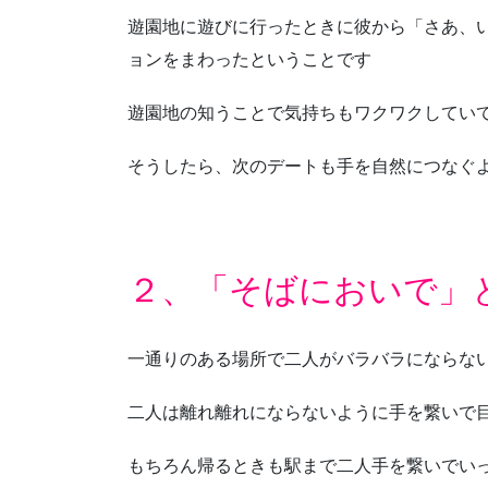
遊園地に遊びに行ったときに彼から「さあ、
ョンをまわったということです
遊園地の知うことで気持ちもワクワクしてい
そうしたら、次のデートも手を自然につなぐ
２、「そばにおいで」
一通りのある場所で二人がバラバラにならな
二人は離れ離れにならないように手を繋いで
もちろん帰るときも駅まで二人手を繋いでい