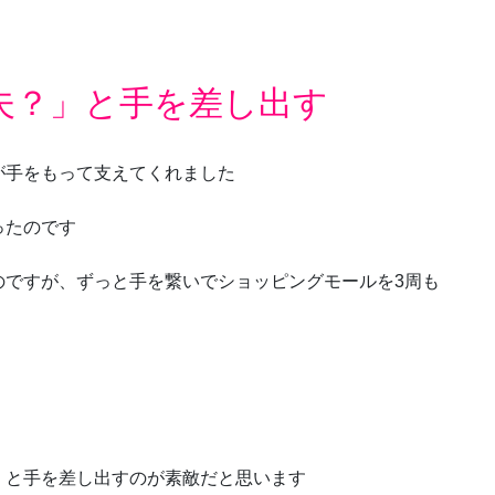
夫？」と手を差し出す
が手をもって支えてくれました
ったのです
のですが、ずっと手を繋いでショッピングモールを3周も
」と手を差し出すのが素敵だと思います