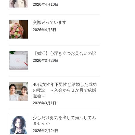
2026年4月10日
交際迷っています
2026年4月5日
【婚活】心浮き立つお見合いの訳
2026年3月29日
40代女性年下男性と結婚した成功
の秘訣 ～入会から３か月で成婚
退会～
2026年3月1日
少しだけ勇気を出して婚活してみ
ませんか
2026年2月24日