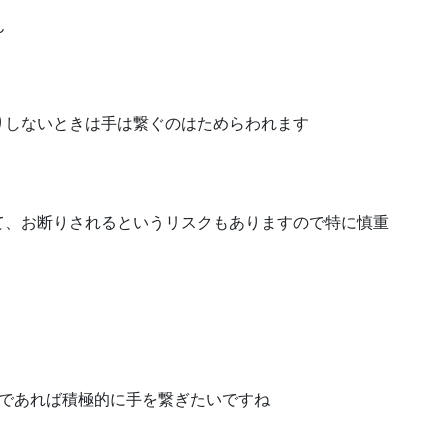
ん
りしないときは手は繋ぐのはためらわれます
て、お断りされるというリスクもありますので特に慎重
降であれば積極的に手を繋ぎたいですね