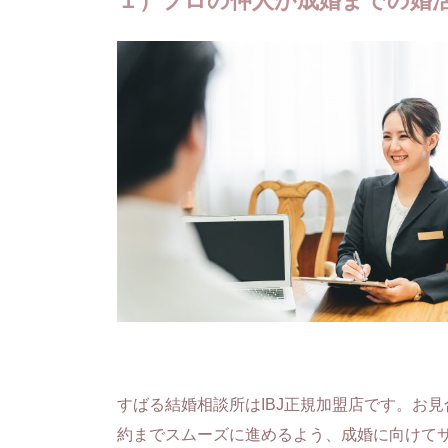
１）プロの仲人が成婚までの婚
すばる結婚相談所はIBJ正規加盟店です。お
約までスムーズに進めるよう、成婚に向けて