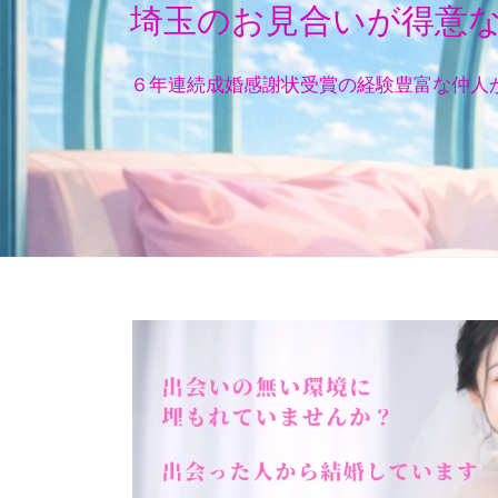
埼玉のお見合いが得意
６年連続成婚感謝状受賞の経験豊富な仲人