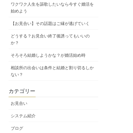
ワクワク人生を謳歌したいなら今すぐ婚活を
始めよう
【お見合い】その話題はご縁が逃げていく
どうする？お見合い終了後誘ってもいいの
か？
そろそろ結婚しようかな？が婚活始め時
相談所の出会いは条件と結婚と割り切るしか
ない？
カテゴリー
お見合い
システム紹介
ブログ