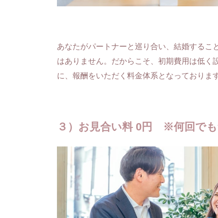
あなたがパートナーと巡り合い、結婚するこ
はありません。だからこそ、初期費用は低く
に、報酬をいただく料金体系となっておりま
３）お見合い料 0円 ※何回で