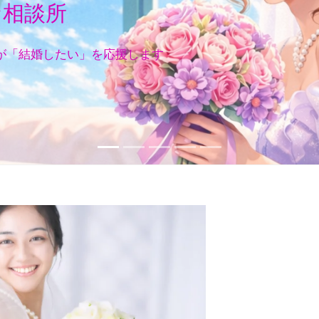
な相談所
が「結婚したい」を応援します