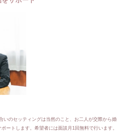
活をサポート
見合いのセッティングは当然のこと、お二人が交際から婚
サポートします。希望者には面談月1回無料で行います。