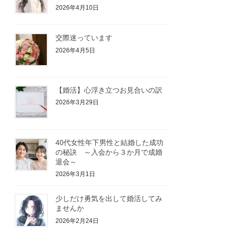
2026年4月10日
交際迷っています
2026年4月5日
【婚活】心浮き立つお見合いの訳
2026年3月29日
40代女性年下男性と結婚した成功
の秘訣 ～入会から３か月で成婚
退会～
2026年3月1日
少しだけ勇気を出して婚活してみ
ませんか
2026年2月24日