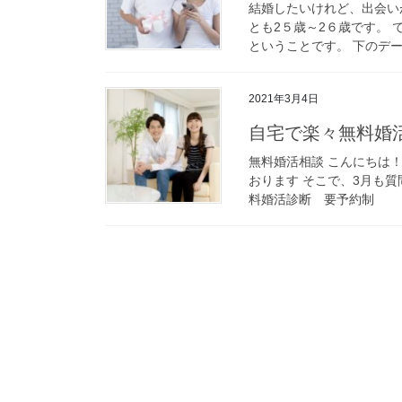
結婚したいけれど、出会い
とも2５歳～2６歳です。 
ということです。 下のデー
2021年3月4日
自宅で楽々無料婚
無料婚活相談 こんにちは
おります そこで、3月も
料婚活診断 要予約制 ◆日時