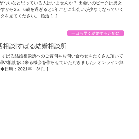
がないなと思っている人はいませんか？ 出会いのピークは男女
ですから25、6歳を過ぎると1年ごとに出会いが少なくなっていく
タを見てください。 婚活 […]
一日も早く結婚するために
活相談|すばる結婚相談所
！ すばる結婚相談所へのご質問やお問い合わせをたくさん頂いて
質問や相談を出来る機会を作らせていただきました♪ オンライン無
：2021年 3/ […]