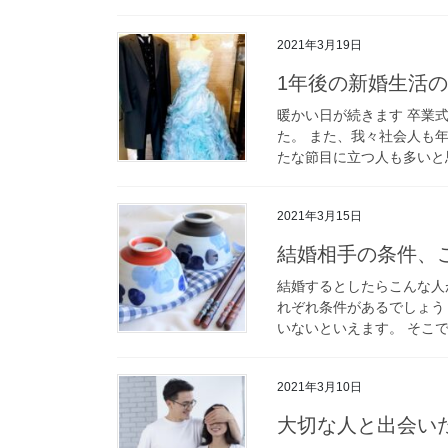
2021年3月19日
1年後の新婚生活
暖かい日が続きます 卒業
た。 また、我々社会人も
たな節目に立つ人も多いと思
2021年3月15日
結婚相手の条件、
結婚するとしたらこんな人が
れぞれ条件があるでしょう
いないといえます。 そこで
2021年3月10日
大切な人と出会い