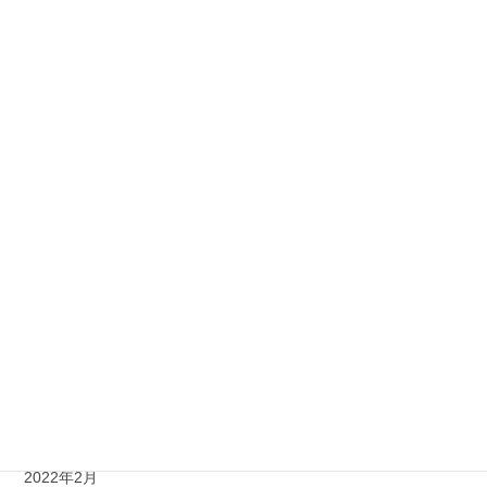
2022年12月
2022年11月
2022年10月
2022年9月
2022年8月
2022年7月
2022年6月
2022年5月
2022年4月
2022年3月
2022年2月