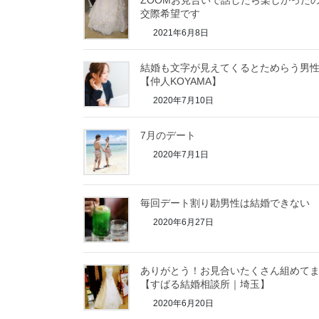
ZOOMお見合いで話したら楽しかった
交際希望です
2021年6月8日
結婚も文字が見えてくるとためらう男
【仲人KOYAMA】
2020年7月10日
7月のデート
2020年7月1日
毎回デート割り勘男性は結婚できない
2020年6月27日
ありがとう！お見合いたくさん組めて
【すばる結婚相談所｜埼玉】
2020年6月20日