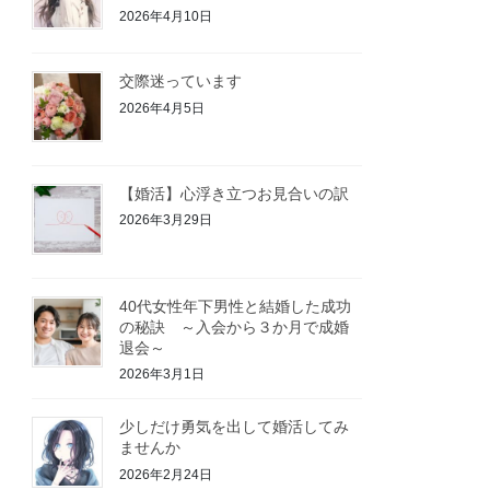
2026年4月10日
交際迷っています
2026年4月5日
【婚活】心浮き立つお見合いの訳
2026年3月29日
40代女性年下男性と結婚した成功
の秘訣 ～入会から３か月で成婚
退会～
2026年3月1日
少しだけ勇気を出して婚活してみ
ませんか
2026年2月24日