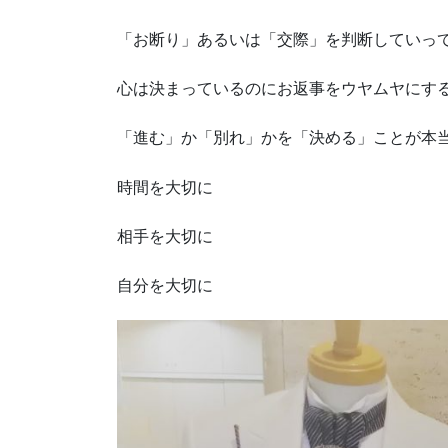
「お断り」あるいは「交際」を判断していっ
心は決まっているのにお返事をウヤムヤにす
「進む」か「別れ」かを「決める」ことが本
時間を大切に
相手を大切に
自分を大切に