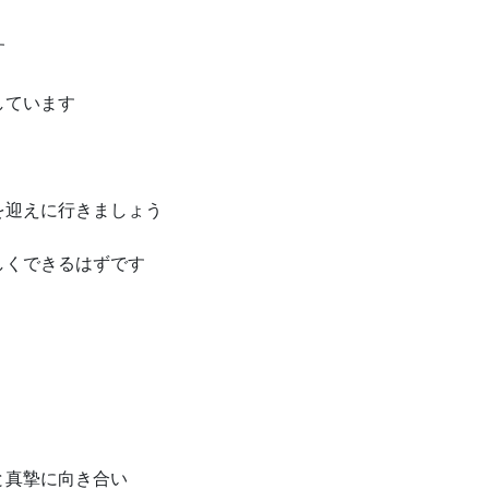
す
しています
を迎えに行きましょう
しくできるはずです
と真摯に向き合い