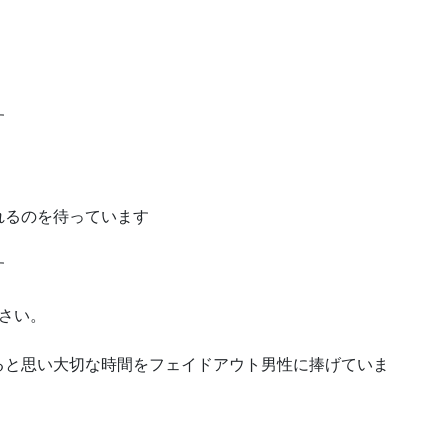
す
れるのを待っています
す
さい。
ると思い大切な時間をフェイドアウト男性に捧げていま