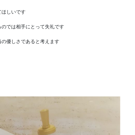
てほしいです
るのでは相手にとって失礼です
当の優しさであると考えます