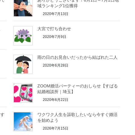
ので
ありがとうございます！6月1日～7月1日地
域ランキング1位獲得
2020年7月13日
性
大宮で打ち合わせ
2020年7月9日
雨の日のお見合いだったから結ばれた二人
2020年6月28日
ZOOM婚活パーティーのおしらせ【すばる
結婚相談所｜埼玉】
2020年6月22日
ます
ワクワク人生を謳歌したいなら今すぐ婚活
を始めよう
2026年7月15日