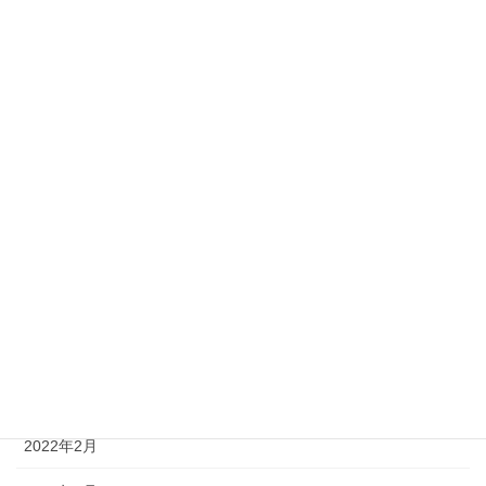
2022年11月
2022年10月
2022年9月
2022年8月
2022年7月
2022年6月
2022年5月
2022年4月
2022年3月
2022年2月