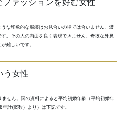
なファッションを好む女性
ような印象的な服装はお見合いの場では合いません。濃
です。その人の内面を良く表現できません。奇抜な外見
とが難しいです。
いう女性
りません。国の資料によると平均初婚年齢（平均初婚年
報年計(概数）より）は下記です。