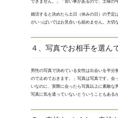
できません。」「習い事があるので、土曜の
婚活すると決めたら土日（休みの日）の予定
がいっぱいではお見合いも組めません。大切
４、写真でお相手を選ん
男性の写真で決めている女性は出会いを半分
ので止めておきます。」写真は写真です。会
いなのに、実際に会ったら写真以上に素敵な
写真に気を遣っていないとういうこともある