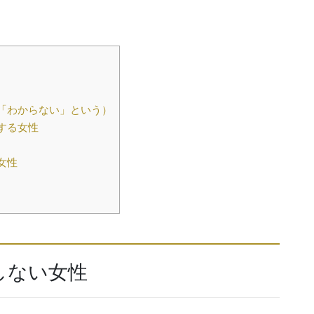
「わからない」という）
する女性
女性
しない女性