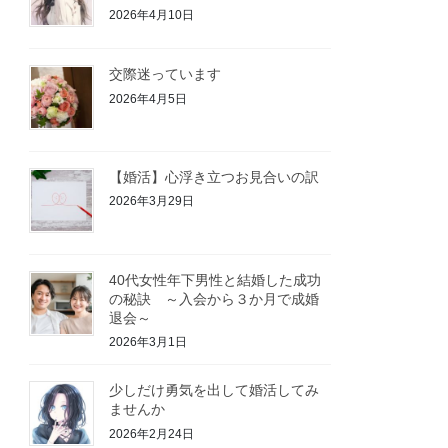
2026年4月10日
交際迷っています
2026年4月5日
【婚活】心浮き立つお見合いの訳
2026年3月29日
40代女性年下男性と結婚した成功
の秘訣 ～入会から３か月で成婚
退会～
2026年3月1日
少しだけ勇気を出して婚活してみ
ませんか
2026年2月24日