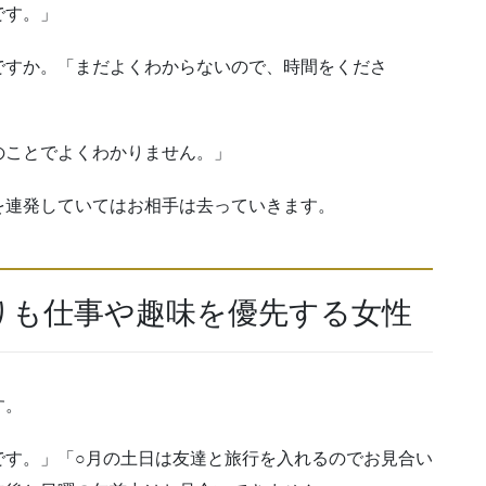
です。」
ですか。「まだよくわからないので、時間をくださ
のことでよくわかりません。」
を連発していてはお相手は去っていきます。
りも仕事や趣味を優先する女性
す。
です。」「○月の土日は友達と旅行を入れるのでお見合い