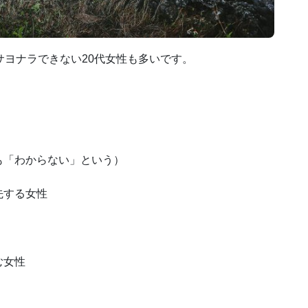
サヨナラできない20代女性も多いです。
も「わからない」という）
先する女性
む女性