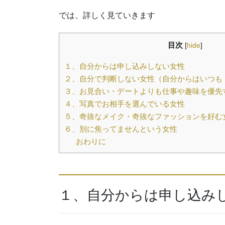
では、詳しく見ていきます
目次
[
hide
]
１、自分からは申し込みしない女性
２、自分で判断しない女性（自分からはいつも
３、お見合い・デートよりも仕事や趣味を優先
４、写真でお相手を選んでいる女性
５、奇抜なメイク・奇抜なファッションを好む
６、別に焦ってませんという女性
おわりに
１、自分からは申し込み