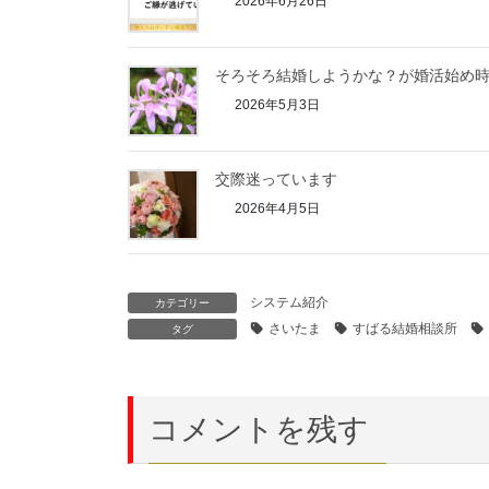
2026年6月26日
そろそろ結婚しようかな？が婚活始め
2026年5月3日
交際迷っています
2026年4月5日
システム紹介
カテゴリー
さいたま
すばる結婚相談所
タグ
コメントを残す