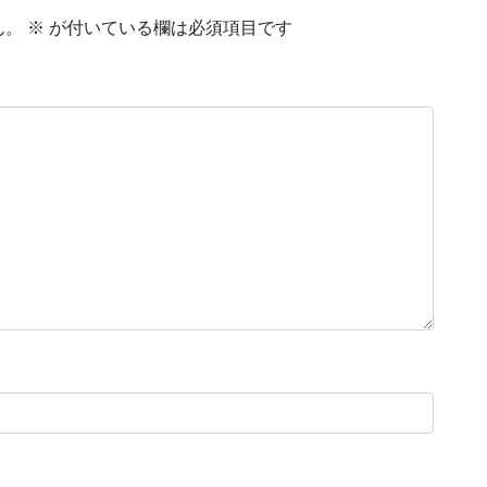
ん。
※
が付いている欄は必須項目です