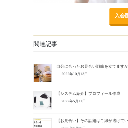
入会
関連記事
自分に合ったお見合い戦略を立てます
2022年10月13日
【システム紹介】プロフィール作成
2022年5月11日
【お見合い】その話題はご縁が逃げて