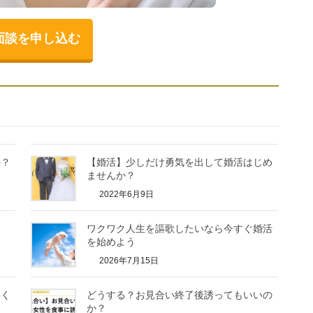
面談を申し込む
か？
【婚活】少しだけ勇気を出して婚活はじめ
ませんか？
2022年6月9日
ワクワク人生を謳歌したいなら今すぐ婚活
を始めよう
2026年7月15日
いく
どうする？お見合い終了後誘ってもいいの
か？