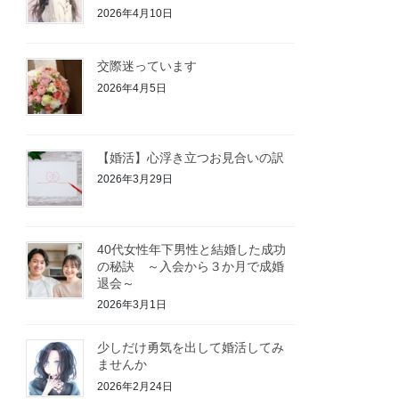
2026年4月10日
交際迷っています
2026年4月5日
【婚活】心浮き立つお見合いの訳
2026年3月29日
40代女性年下男性と結婚した成功
の秘訣 ～入会から３か月で成婚
退会～
2026年3月1日
少しだけ勇気を出して婚活してみ
ませんか
2026年2月24日