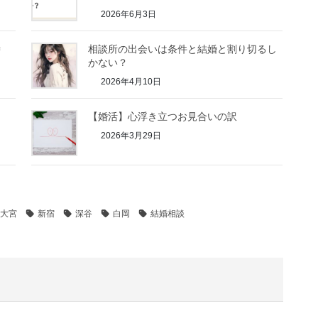
2026年6月3日
時
相談所の出会いは条件と結婚と割り切るし
かない？
2026年4月10日
【婚活】心浮き立つお見合いの訳
2026年3月29日
大宮
新宿
深谷
白岡
結婚相談