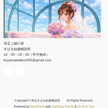
埼玉ご縁の扉
すばる結婚相談所
10：00～18：00（年中無休）
koyamakekkon555@gmail.com
Copyright © 埼玉すばる結婚相談所 All Rights Reserved.
Powered by
WordPress
with
Lightning Theme
&
VK All in One