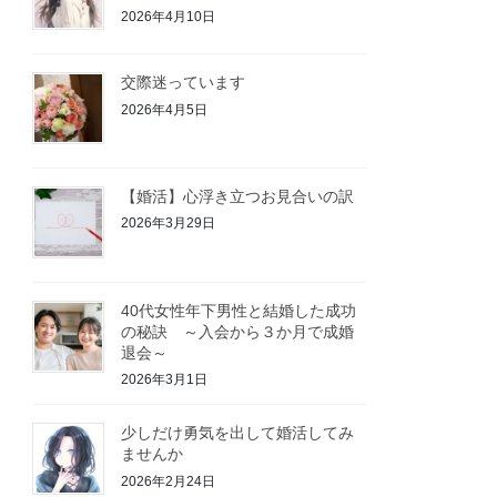
2026年4月10日
交際迷っています
2026年4月5日
【婚活】心浮き立つお見合いの訳
2026年3月29日
40代女性年下男性と結婚した成功
の秘訣 ～入会から３か月で成婚
退会～
2026年3月1日
少しだけ勇気を出して婚活してみ
ませんか
2026年2月24日