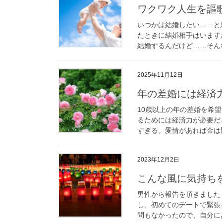
ワクワク人生を謳
いつかは結婚したい……と
たときに結婚相手はいます
結婚するんだけど……そん
2025年11月12日
年の差婚には経済
10歳以上の年の差婚を希望
るためには経済力が必要だ
すぎる。愛情があれば金は問
2023年12月2日
こんな風に気持ち
男性から報告を頂きました
し、初めてのデートで緊張
問もなかったので、自分にあ