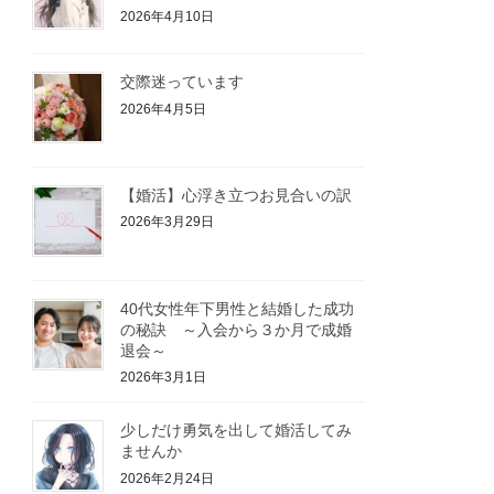
2026年4月10日
交際迷っています
2026年4月5日
【婚活】心浮き立つお見合いの訳
2026年3月29日
40代女性年下男性と結婚した成功
の秘訣 ～入会から３か月で成婚
退会～
2026年3月1日
少しだけ勇気を出して婚活してみ
ませんか
2026年2月24日