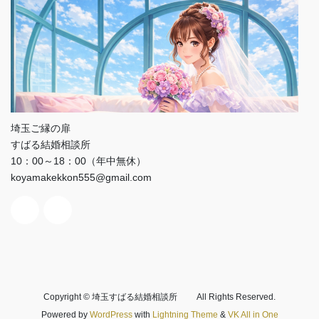
埼玉ご縁の扉
すばる結婚相談所
10：00～18：00（年中無休）
koyamakekkon555@gmail.com
Copyright © 埼玉すばる結婚相談所 All Rights Reserved.
Powered by
WordPress
with
Lightning Theme
&
VK All in One